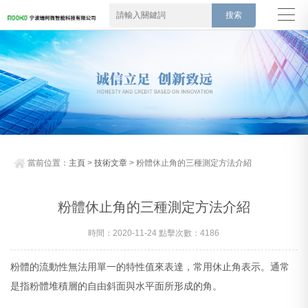
當前位置：
主頁
>
技術文章
> 粉體休止角的三種測定方法介紹
粉體休止角的三種測定方法介紹
時間：2020-11-24 點擊次數：4186
粉體的流動性無法用單一的特性值來表達，常用休止角表示。通常
是指粉體堆積層的自由斜面與水平面所形成的角。