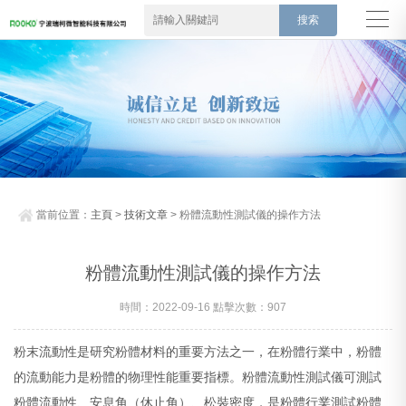
當前位置：
主頁
>
技術文章
> 粉體流動性測試儀的操作方法
粉體流動性測試儀的操作方法
時間：2022-09-16 點擊次數：907
粉末流動性是研究粉體材料的重要方法之一，在粉體行業中，粉體
的流動能力是粉體的物理性能重要指標。粉體流動性測試儀可測試
粉體流動性、安息角（休止角）、松裝密度，是粉體行業測試粉體