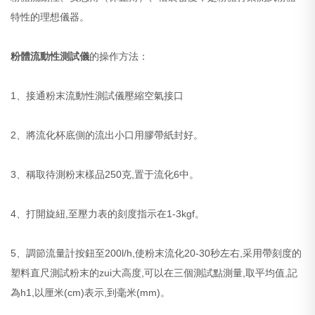
特性的理想儀器。
粉體流動性測試儀
的操作方法：
1、接通粉末流動性測試儀壓縮空氣接口
2、將流化杯底側的流出小口用膠帶紙封好。
3、稱取待測粉末樣品250克,置于流化6中。
4、打開旋紐,至壓力表的刻度指示在1-3kgf。
5、調節流量計按鈕至200l/h,使粉末流化20-30秒左右,采用帶刻度的
塑料直尺測試粉末的zui大高度,可以在三個測試點測量,取平均值,記
為h1,以厘米(cm)表示,到毫米(mm)。