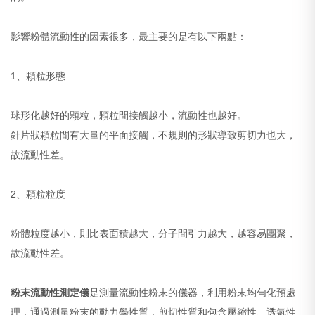
影響粉體流動性的因素很多，最主要的是有以下兩點：
1、顆粒形態
球形化越好的顆粒，顆粒間接觸越小，流動性也越好。
針片狀顆粒間有大量的平面接觸，不規則的形狀導致剪切力也大，
故流動性差。
2、顆粒粒度
粉體粒度越小，則比表面積越大，分子間引力越大，越容易團聚，
故流動性差。
粉末流動性測定儀
是測量流動性粉末的儀器，利用粉末均勻化預處
理，通過測量粉末的動力學性質，剪切性質和包含壓縮性、透氣性