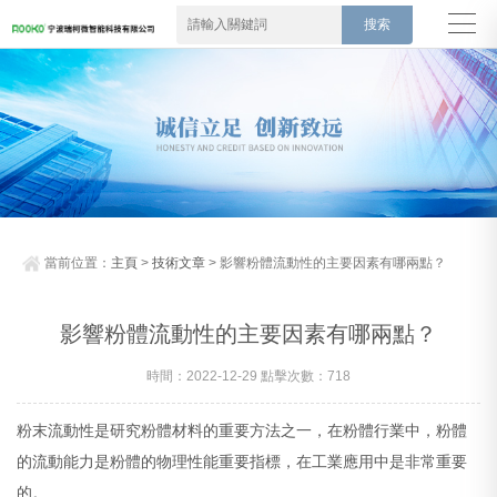
當前位置：
主頁
>
技術文章
> 影響粉體流動性的主要因素有哪兩點？
影響粉體流動性的主要因素有哪兩點？
時間：2022-12-29 點擊次數：718
粉末流動性是研究粉體材料的重要方法之一，在粉體行業中，粉體
的流動能力是粉體的物理性能重要指標，在工業應用中是非常重要
的。