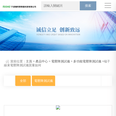
當前位置：
主頁
>
產品中心
>
電壓降測試儀
>
多功能電壓降測試儀
>端子
線束電壓降測試儀質量如何
全部
電壓降測試儀