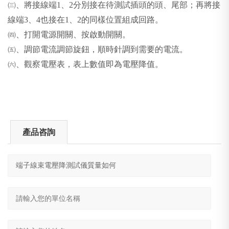
㈢、將接線端1、2分別接在待測試插頭的頭、尾部；再將接
線端3、4也接在1、2的同樣位置組成回路。
㈣、打開電源開關、按啟動開關。
㈤、調節電流調節旋鈕，順時針調到需要的電流。
㈥、觀察電壓表，表上數值即為電壓降值。
產品咨詢