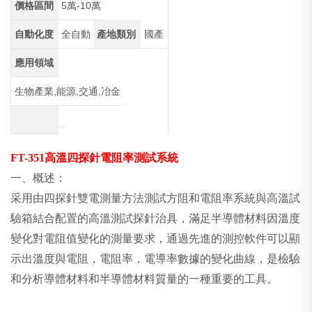
價格區間
5萬-10萬
自動化度
全自動
產地類別
國產
應用領域
生物產業,能源,交通,冶金
FT-351
高溫四探針電阻率測試系統
一、概述：
采用由四探針雙電測量方法測試方阻和電阻率系統與高溫試
驗箱結合配置的高溫測試探針治具，滿足半導體材料因溫度
變化對電阻值變化的測量要求，通過先進的測控軟件可以顯
示出溫度與電阻，電阻率，電導率數據的變化曲線，是檢驗
和分析導體材料和半導體材料質量的一種重要的工具。