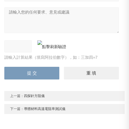
請輸入計算結果（填寫阿拉伯數字），如：三加四=7
上一篇：
四探針方阻儀
下一篇：
導體材料高溫電阻率測試儀