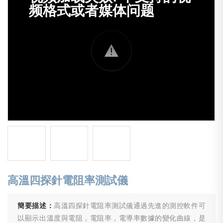
高溫四探針電阻率測試儀
簡要描述：
高溫四探針電阻率測試儀通過先進的測控軟件可
以顯示出溫度與電阻，電阻率，電導率數據的變化曲線，是