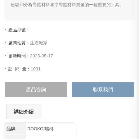
檢驗和分析導體材料和半導體材料質量的一種重要的工具。
產品型號：
廠商性質：
生產廠家
更新時間：
2023-05-17
訪 問 量：
1031
產品咨詢
聯系我們
詳細介紹
品牌
ROOKO/瑞柯