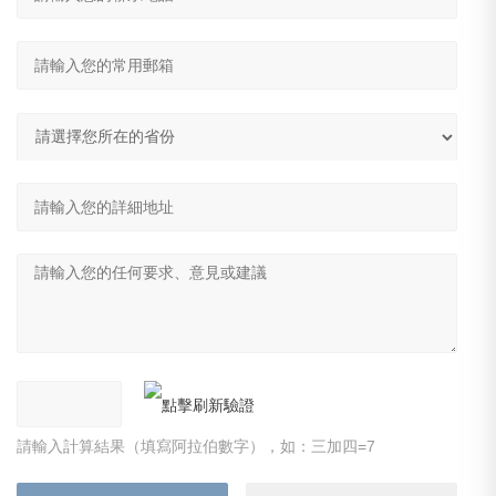
請輸入計算結果（填寫阿拉伯數字），如：三加四=7