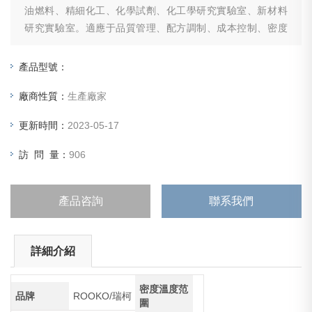
油燃料、精細化工、化學試劑、化工學研究實驗室、新材料
研究實驗室。適應于品質管理、配方調制、成本控制、密度
研究等領域的密度測量。
產品型號：
廠商性質：
生產廠家
更新時間：
2023-05-17
訪 問 量：
906
產品咨詢
聯系我們
詳細介紹
密度溫度范
品牌
ROOKO/瑞柯
圍