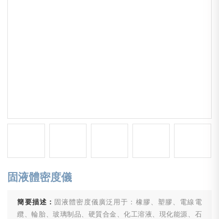
固液體密度儀
簡要描述：
固液體密度儀廣泛用于：橡膠、塑膠、電線電
纜、輪胎、玻璃制品、硬質合金、化工溶液、現化能源、石