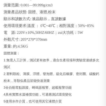
測量范圍: 0.001—99.999g/cm3
測量產品狀態: 固體、液體,粉末
顯示和讀數方式: 液晶顯示，直讀數據
使用環境要求:溫度 ： 0℃~40℃；相對濕度：50%~85%
電 源: 220V±10%,50HZ/60HZ；zui大功耗：5W
外觀尺寸: 205*270*370mm
重量: 約:4.5KG
固體測量：
1.
無需人工計算，測試更有效率，適合生產現場和實驗室連續多次
測試
2.
塑料顆粒、薄膜、浮體、發泡體、硫化后橡膠、密封圈、碳酸鈣
…
粉末
等類似產品皆能快速測量
3
全自動零點跟蹤、蜂鳴器報警、超載報警功能
4
具有實際水溫補償功能，可適應測試環境變化
5
使用水作介質，也可使用其它液體介質