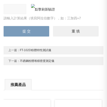
請輸入計算結果（填寫阿拉伯數字），如：三加四=7
上一篇：
FT-102D粉體特性測試儀
下一篇：
不銹鋼粉體堆積密度測定儀
推薦產品