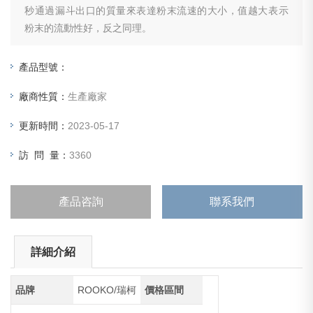
秒通過漏斗出口的質量來表達粉末流速的大小，值越大表示
粉末的流動性好，反之同理。
產品型號：
廠商性質：
生產廠家
更新時間：
2023-05-17
訪 問 量：
3360
產品咨詢
聯系我們
詳細介紹
品牌
ROOKO/瑞柯
價格區間