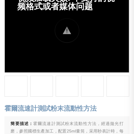
霍爾流速計測試粉末流動性方法
簡要描述：
霍爾流速計測試粉末流動性方法，經過拋光打
磨，參照國標生產加工，配置25ml量筒，采用秒表計時，每