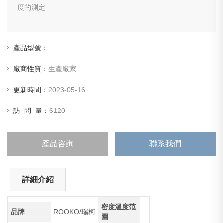
度的測定
產品型號：
廠商性質：
生產廠家
更新時間：
2023-05-16
訪 問 量：
6120
產品咨詢
聯系我們
詳細介紹
密度溫度范
品牌
ROOKO/瑞柯
圍