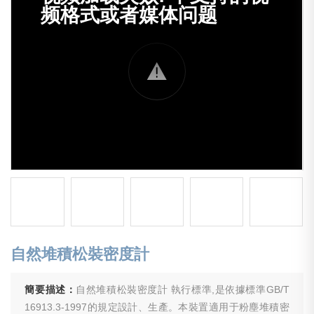
自然堆積松裝密度計
簡要描述：
自然堆積松裝密度計 執行標準,是依據標準GB/T
16913.3-1997的規定設計、生產。本裝置適用于粉塵堆積密