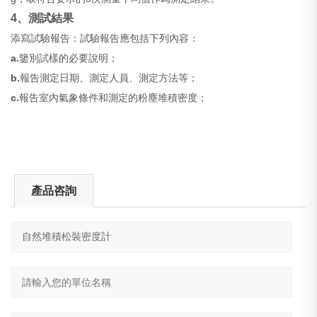
4
、測試結果
添寫試驗報告：試驗報告應包括下列內容：
a.
鑒別試樣的必要說明；
b.
報告測定日期、測定人員、測定方法等；
c.
報告室內氣象條件和測定的粉塵堆積密度；
產品咨詢