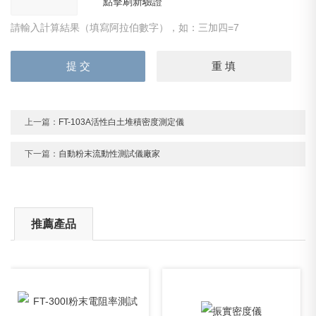
請輸入計算結果（填寫阿拉伯數字），如：三加四=7
上一篇：
FT-103A活性白土堆積密度測定儀
下一篇：
自動粉末流動性測試儀廠家
推薦產品