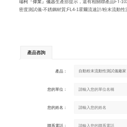
瑞柯
『
偉業
』
儀器
生產部提示，還有相關聯產品FT-102
密度測試儀-不銹鋼材質;FL4-1霍爾流速計/粉末流動
產品咨詢
產品：
您的單位：
您的姓名：
聯系電話：