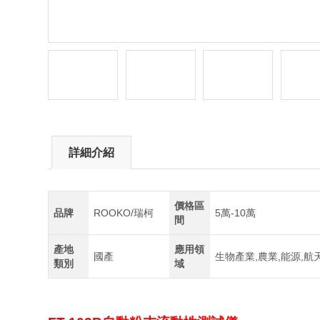
詳細介紹
價格區
品牌
ROOKO/瑞柯
5萬-10萬
間
產地
應用領
國產
生物產業,農業,能源,航
類別
域