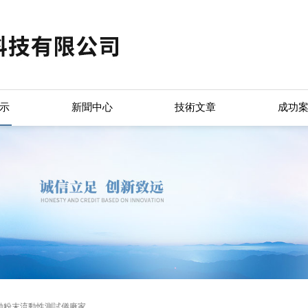
示
新聞中心
技術文章
成功
動粉末流動性測試儀廠家