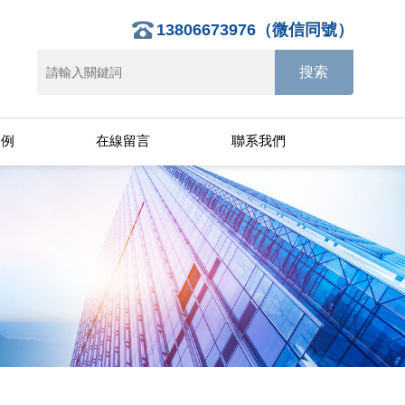
13806673976（微信同號）
案例
在線留言
聯系我們