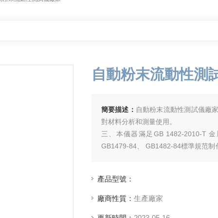
自動粉末流動性測
簡要描述：
自動粉末流動性測試儀廠家
對材料分析和測量使用。
三、本儀器滿足GB 1482-2010
GB1479-84、 GB1482-84
法具有通用性。本產品也適用于類似
定金屬
產品型號：
廠商性質：
生產廠家
更新時間：
2023-05-16