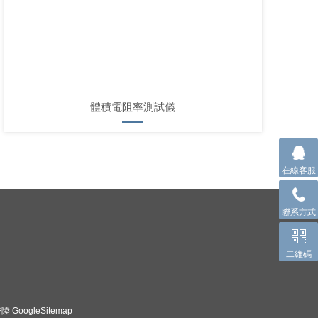
體積電阻率測試儀
在線客服
聯系方式
二維碼
登陸
GoogleSitemap