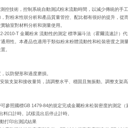
的測控技術，控制系統自動測試粉末流動時間，以減少傳統的手
加，對粉末性狀分析和產品質量管控、配比都有很好的提升，從
校實驗室對材料分析和測量使用。
82-2010-T 金屬粉末 流動性的測定 標準漏斗法（霍爾流速計）代替G
有通用性。本產品也適用于類似粉末粉體流動性和松裝密度之測
裝置。
度，以防變形和過度磨損。
于安裝支架和接收量筒，請調整水平、穩固且無振動。調整支架
可參照國標GB 1479-84的規定完成金屬粉末松裝密度的測定
出料口計時。試樣流出后停止計時。
自動打印出測試結果