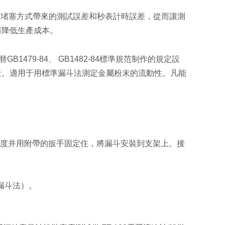
工堵塞方式帶來的測試誤差和秒表計時誤差，從而讓測
而降低生產成本。
B1479-84、 GB1482-84標準規范制作的規定設
量。適用于用標準漏斗法測定金屬粉末的流動性。凡能
高度并用附帶的扳手固定住，將漏斗安裝到支架上。接
（漏斗法）。