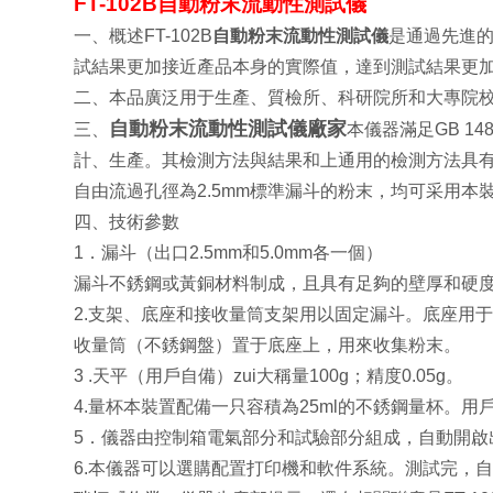
FT-102B
自動粉末流動性測試儀
一、概述FT-102B
自動粉末流動性測試儀
是通過先進
試結果更加接近產品本身的實際值，達到測試結果更
二、本品廣泛用于生產、質檢所、科研院所和大專院
自動粉末流動性測試儀廠家
三、
本儀器滿足GB 14
計、生產。其檢測方法與結果和上通用的檢測方法具
自由流過孔徑為2.5mm標準漏斗的粉末，均可采用本
四、技術參數
1．漏斗（出口2.5mm和5.0mm各一個）
漏斗不銹鋼或黃銅材料制成，且具有足夠的壁厚和硬
2.支架、底座和接收量筒支架用以固定漏斗。底座用
收量筒（不銹鋼盤）置于底座上，用來收集粉末。
3 .天平（用戶自備）zui大稱量100g；精度0.05g。
4.量杯本裝置配備一只容積為25ml的不銹鋼量杯。用戶
5．儀器由控制箱電氣部分和試驗部分組成，自動開啟
6.本儀器可以選購配置打印機和軟件系統。測試完，