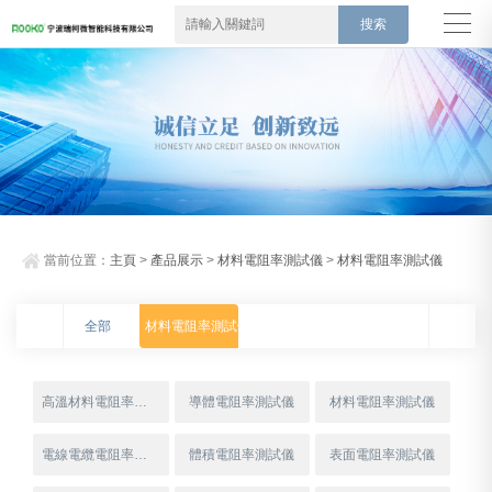
當前位置：
主頁
>
產品展示
>
材料電阻率測試儀
>
材料電阻率測試儀
全部
材料電阻率測試儀
高溫材料電阻率測試儀
導體電阻率測試儀
材料電阻率測試儀
電線電纜電阻率測試儀
體積電阻率測試儀
表面電阻率測試儀