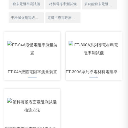
粉末電阻率測試儀
材料電導率測試儀
多功能粉末電阻率測試儀
干粉滅火劑電絕緣性測試儀
電纜半導電蔽層電測試儀
FT-04A液體電阻率測量裝置
FT-300A系列導電材料電阻率測試儀