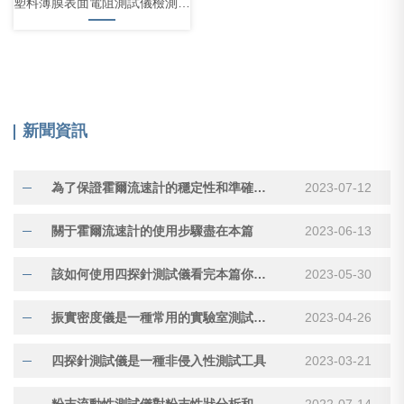
塑料薄膜表面電阻測試儀檢測方法
新聞資訊
為了保證霍爾流速計的穩定性和準確性有必要進行定期的維護保養
2023-07-12
關于霍爾流速計的使用步驟盡在本篇
2023-06-13
該如何使用四探針測試儀看完本篇你就知道了
2023-05-30
振實密度儀是一種常用的實驗室測試設備用于測量物質的密度
2023-04-26
四探針測試儀是一種非侵入性測試工具
2023-03-21
粉末流動性測試儀對粉末性狀分析和產品質量管控配比都有很好的提升
2022-07-14