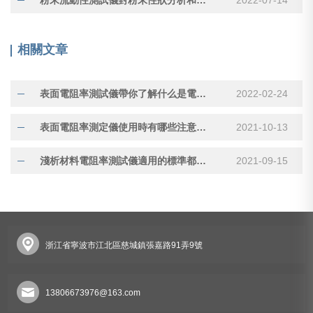
相關文章
表面電阻率測試儀帶你了解什么是電阻率？
2022-02-24
表面電阻率測定儀使用時有哪些注意事項？
2021-10-13
淺析材料電阻率測試儀適用的標準都有哪些？
2021-09-15
浙江省寧波市江北區慈城鎮張嘉路91弄9號
13806673976@163.com