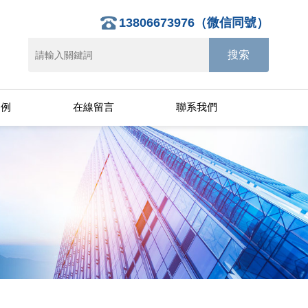
13806673976（微信同號）
案例
在線留言
聯系我們