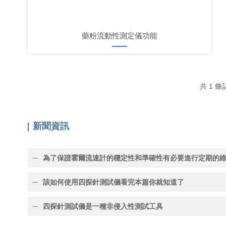
藥粉流動性測定儀功能
共 1 
新聞資訊
該如何使用四探針測試儀看完本篇你就知道了
四探針測試儀是一種非侵入性測試工具