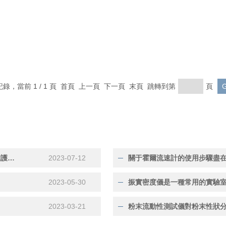
條記錄，當前 1 / 1 頁 首頁 上一頁 下一頁 末頁 跳轉到第
頁
為了保證霍爾流速計的穩定性和準確性有必要進行定期的維護保養
2023-07-12
關于霍爾流速計的使用步驟盡
2023-05-30
振實密度儀是一種常用的實驗
2023-03-21