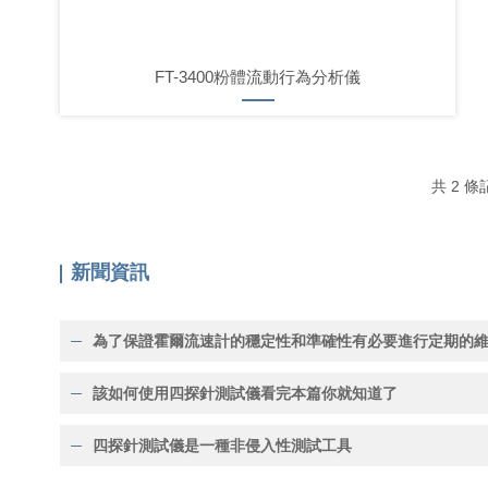
FT-3400粉體流動行為分析儀
共 2 
新聞資訊
該如何使用四探針測試儀看完本篇你就知道了
四探針測試儀是一種非侵入性測試工具