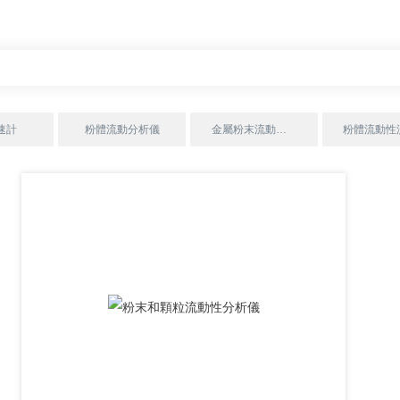
速計
粉體流動分析儀
金屬粉末流動性測試儀