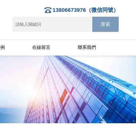
13806673976（微信同號）
案例
在線留言
聯系我們