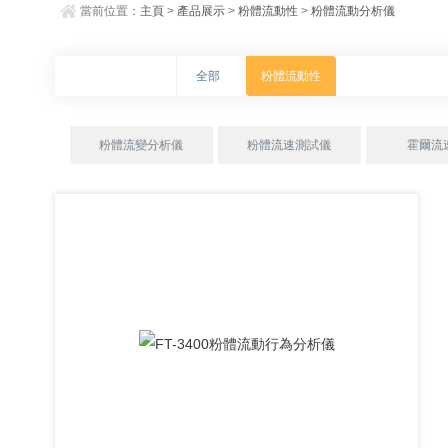
當前位置：
主頁
>
產品展示
>
粉體流動性
>
粉體流動分析儀
全部
粉體流動性
粉體流變分析儀
粉體流速測試儀
霍爾流