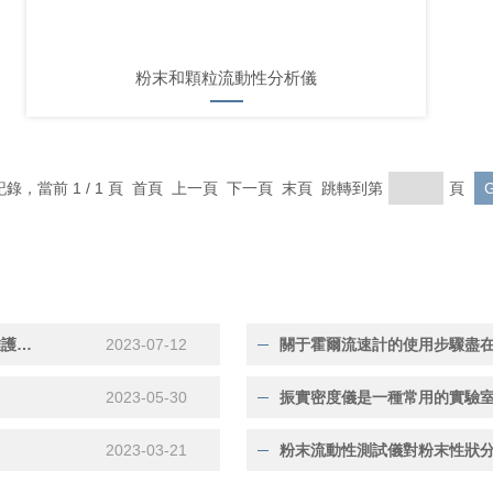
粉末和顆粒流動性分析儀
條記錄，當前 1 / 1 頁 首頁 上一頁 下一頁 末頁 跳轉到第
頁
為了保證霍爾流速計的穩定性和準確性有必要進行定期的維護保養
2023-07-12
關于霍爾流速計的使用步驟盡
2023-05-30
振實密度儀是一種常用的實驗
2023-03-21