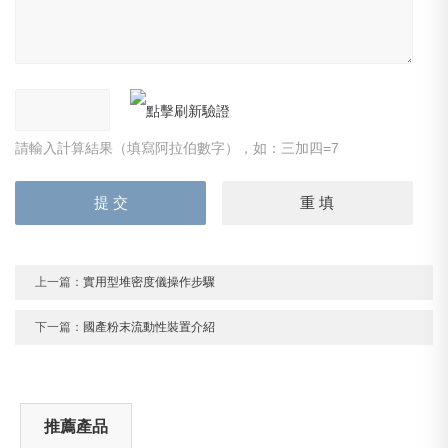
請輸入計算結果（填寫阿拉伯數字），如：三加四=7
上一篇：
實用型堆密度儀操作步驟
下一篇：
國產粉末流動性裝置介紹
推薦產品