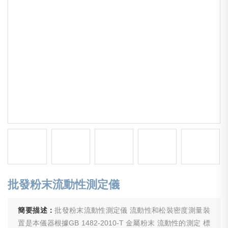
批發粉末流動性測定儀
簡要描述：
批發粉末流動性測定儀 流動性和松裝密度測量裝
置是本儀器根據GB 1482-2010-T 金屬粉末 流動性的測定 標