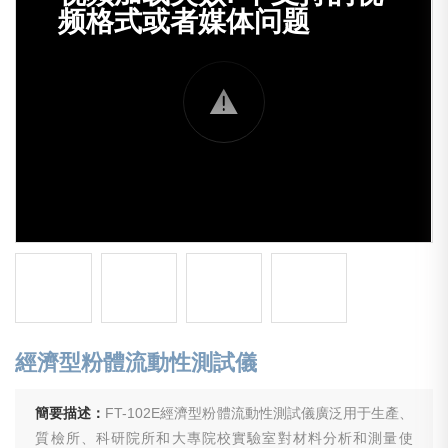
經濟型粉體流動性測試儀
簡要描述：
FT-102E經濟型粉體流動性測試儀廣泛用于生產、
質檢所、科研院所和大專院校實驗室對材料分析和測量使