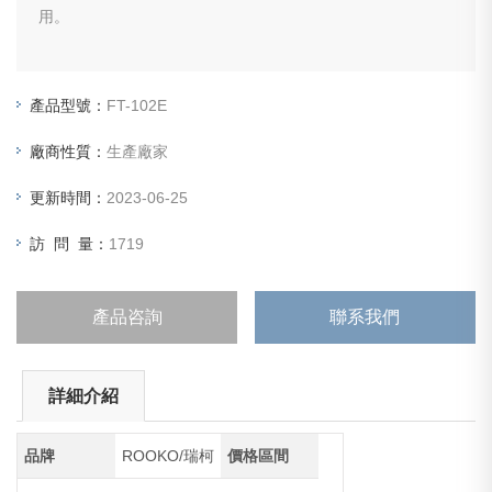
用。
產品型號：
FT-102E
廠商性質：
生產廠家
更新時間：
2023-06-25
訪 問 量：
1719
產品咨詢
聯系我們
詳細介紹
品牌
ROOKO/瑞柯
價格區間