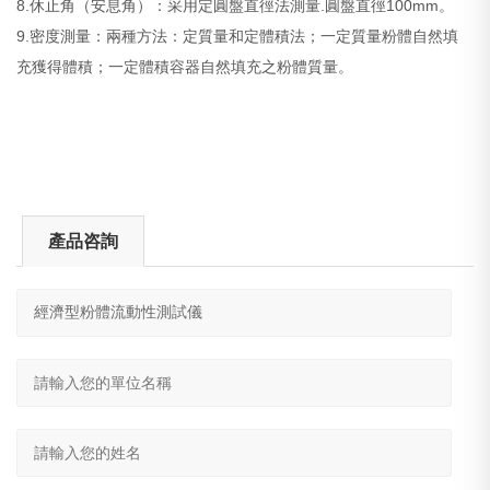
8.休止角（安息角）：采用定圓盤直徑法測量.圓盤直徑100mm。
9.密度測量：兩種方法：定質量和定體積法；一定質量粉體自然填
充獲得體積；一定體積容器自然填充之粉體質量。
產品咨詢