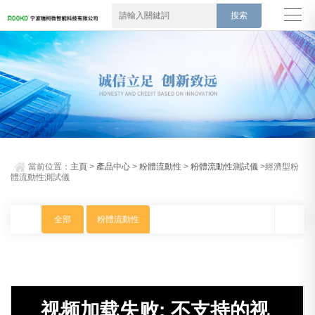
當前位置：
主頁
>
產品中心
>
粉體流動性
>
粉體流動性測試儀
>經濟型粉
體流動性測試儀
全部
粉體流動性