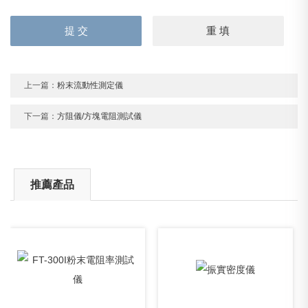
上一篇：
粉末流動性測定儀
下一篇：
方阻儀/方塊電阻測試儀
推薦產品