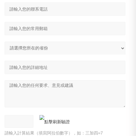
請輸入計算結果（填寫阿拉伯數字），如：三加四=7